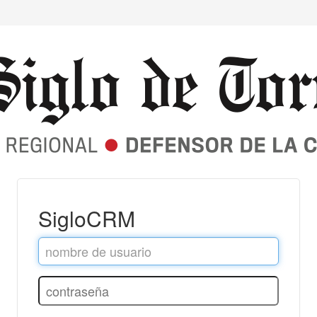
SigloCRM